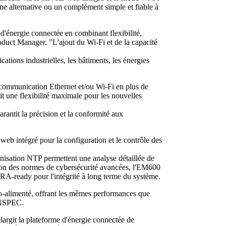
une alternative ou un complément simple et fiable à
énergie connectée en combinant flexibilité,
roduct Manager. "L'ajout du Wi-Fi et de la capacité
ications industrielles, les bâtiments, les énergies
communication Ethernet et/ou Wi-Fi en plus de
une flexibilité maximale pour les nouvelles
arantit la précision et la conformité aux
 intégré pour la configuration et le contrôle des
nisation NTP permettent une analyse détaillée de
elon des normes de cybersécurité avancées, l'EM600
A-ready pour l'intégrité à long terme du système.
o-alimenté, offrant les mêmes performances que
SUNSPEC.
argit la plateforme d'énergie connectée de