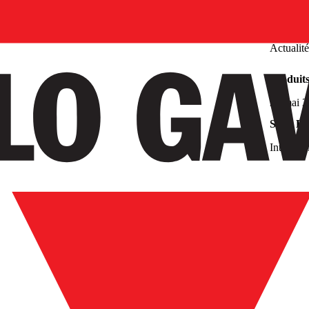
Actualité
Produit
28 mai 
Série EM
Intellige