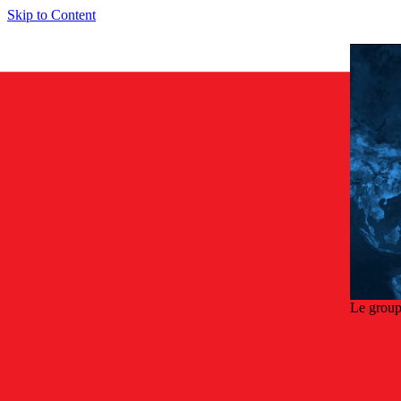
Skip to Content
Le group
Reto