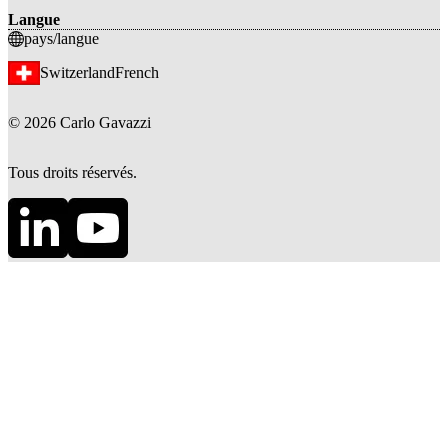
Langue
pays/langue
Switzerland
French
©
2026
Carlo Gavazzi
Tous droits réservés.