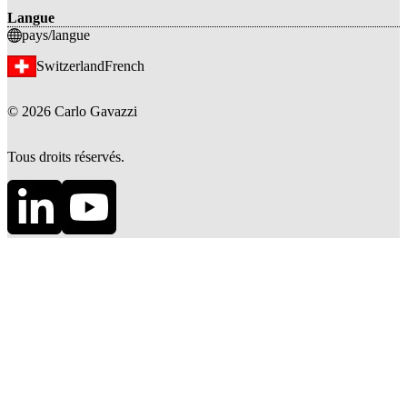
Langue
pays/langue
Switzerland
French
©
2026
Carlo Gavazzi
Tous droits réservés.