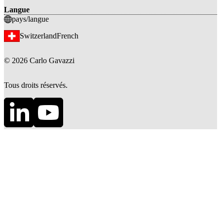
Langue
pays/langue
Switzerland
French
©
2026
Carlo Gavazzi
Tous droits réservés.