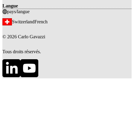
Langue
pays/langue
Switzerland
French
©
2026
Carlo Gavazzi
Tous droits réservés.