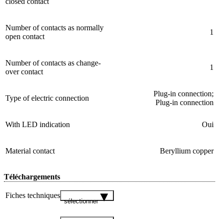
closed contact
Number of contacts as normally
1
open contact
Number of contacts as change-
1
over contact
Plug-in connection;
Type of electric connection
Plug-in connection
With LED indication
Oui
Material contact
Beryllium copper
Téléchargements
Fiches techniques
sélectionner