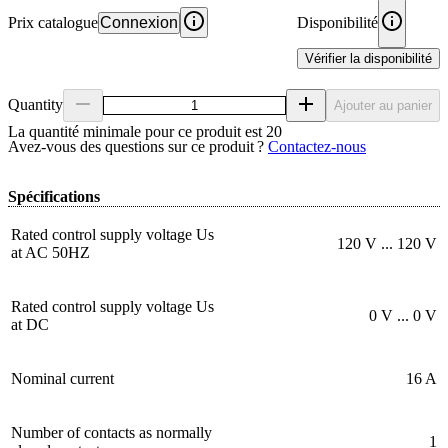
Prix catalogue
Connexion
Disponibilité
Vérifier la disponibilité
Quantity
Ajouter au panier
La quantité minimale pour ce produit est 20
Avez‑vous des questions sur ce produit ?
Contactez‑nous
Spécifications
Rated control supply voltage Us
120 V ... 120 V
at AC 50HZ
Rated control supply voltage Us
0 V ... 0 V
at DC
Nominal current
16 A
Number of contacts as normally
1