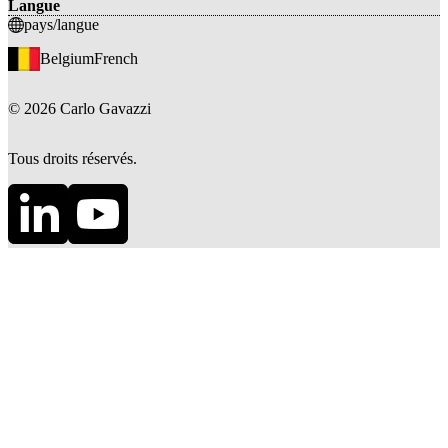
Langue
pays/langue
Belgium
French
©
2026
Carlo Gavazzi
Tous droits réservés.