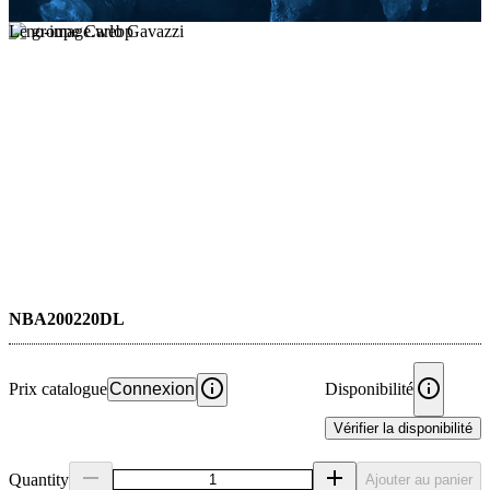
Le groupe Carlo Gavazzi
NBA200220DL
Prix catalogue
Connexion
Disponibilité
Vérifier la disponibilité
Quantity
Ajouter au panier