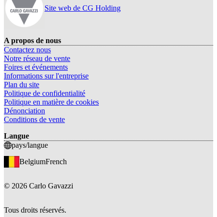
Site web de CG Holding
A propos de nous
Contactez nous
Notre réseau de vente
Foires et événements
Informations sur l'entreprise
Plan du site
Politique de confidentialité
Politique en matière de cookies
Dénonciation
Conditions de vente
Langue
pays/langue
Belgium
French
©
2026
Carlo Gavazzi
Tous droits réservés.