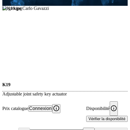
Le groupe Carlo Gavazzi
K19
Adjustable joint safety key actuator
Prix catalogue
Connexion
Disponibilité
Vérifier la disponibilité