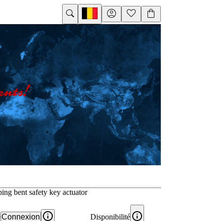
ing bent safety key actuator
e
Connexion
Disponibilité