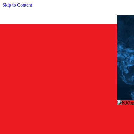
Skip to Content
Le group