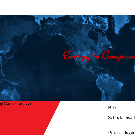
e Carlo Gavazzi
K17
Schock absorb
Prix catalogu