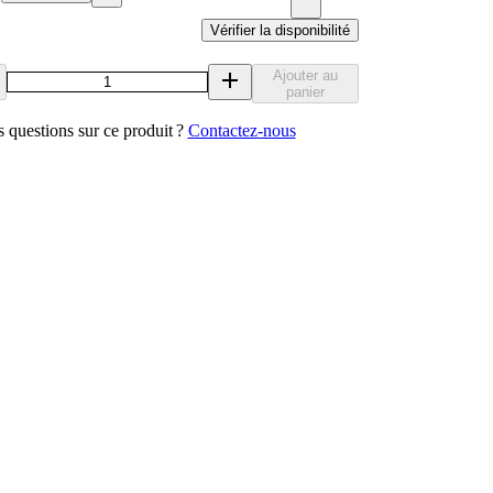
Vérifier la disponibilité
Ajouter au
panier
 questions sur ce produit ?
Contactez‑nous