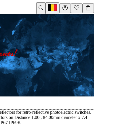
eflectors for retro-reflective photoelectric switches,
tors on Distance 1.00 , 84.00mm diameter x 7.4
IP67 IP69K