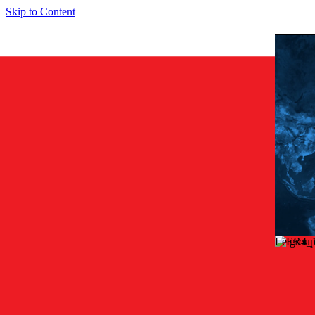
Skip to Content
Le group