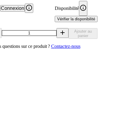
e
Connexion
Disponibilité
Vérifier la disponibilité
Ajouter au
panier
 questions sur ce produit ?
Contactez‑nous