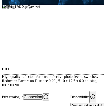
Le groupe Carlo Gavazzi
ER1
High quality reflectors for retro-reflective photoelectric switches,
Reduction Factors on Distance 0.20 , 51.0 x 17.5 x 6.0 housing,
IP67 IP69K
Prix catalogue
Connexion
Disponibilité
Vérifier la disponibilité