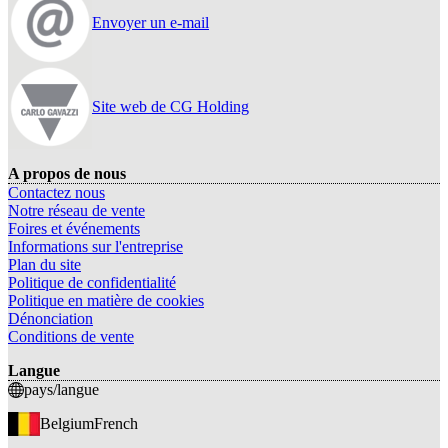
Envoyer un e-mail
Site web de CG Holding
A propos de nous
Contactez nous
Notre réseau de vente
Foires et événements
Informations sur l'entreprise
Plan du site
Politique de confidentialité
Politique en matière de cookies
Dénonciation
Conditions de vente
Langue
pays/langue
Belgium
French