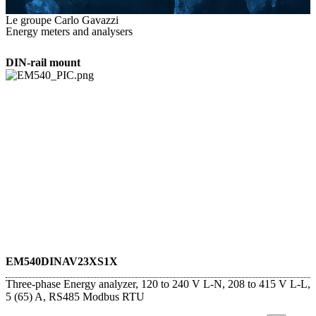
Le groupe Carlo Gavazzi
Energy meters and analysers
DIN-rail mount
EM540DINAV23XS1X
Three-phase Energy analyzer, 120 to 240 V L-N, 208 to 415 V L-L,
5 (65) A, RS485 Modbus RTU