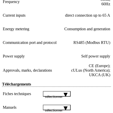
Frequency
60Hz
Current inputs
direct connection up to 65 A
Energy metering
Consumption and generation
Communication port and protocol
RS485 (Modbus RTU)
Power supply
Self power supply
CE (Europe);
Approvals, marks, declarations
cULus (North America);
UKCA (UK)
Téléchargements
Fiches techniques
sélectionner
Manuels
sélectionner