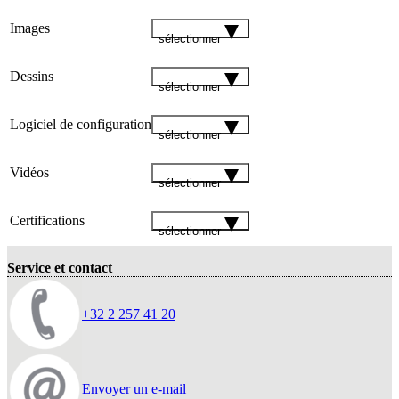
Images
sélectionner
Dessins
sélectionner
Logiciel de configuration
sélectionner
Vidéos
sélectionner
Certifications
sélectionner
Service et contact
+32 2 257 41 20
Envoyer un e-mail