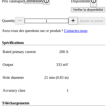
Prix catalogue
Connexion
Disponibilité
Vérifier la disponibilité
Quantity
Ajouter au panier
Avez‑vous des questions sur ce produit ?
Contactez‑nous
Spécifications
Rated primary current
200 A
Output
333 mV
Hole diameter
21 mm (0.83 in)
Accuracy class
1
Téléchargements