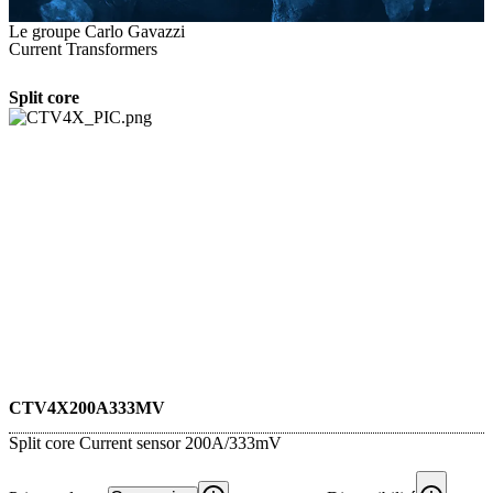
Le groupe Carlo Gavazzi
Current Transformers
Split core
CTV4X200A333MV
Split core Current sensor 200A/333mV