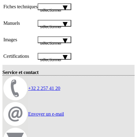
Fiches techniques
sélectionner
Manuels
sélectionner
Images
sélectionner
Certifications
sélectionner
Service et contact
+32 2 257 41 20
Envoyer un e-mail