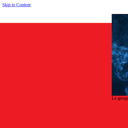
Skip to Content
Le group
Retou