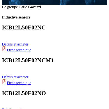
Le groupe Carlo Gavazzi
Inductive sensors
ICB12L50F02NC
Détails et acheter
Fiche technique
ICB12L50F02NCM1
Détails et acheter
Fiche technique
ICB12L50F02NO