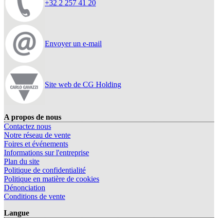
+32 2 257 41 20
Envoyer un e-mail
Site web de CG Holding
A propos de nous
Contactez nous
Notre réseau de vente
Foires et événements
Informations sur l'entreprise
Plan du site
Politique de confidentialité
Politique en matière de cookies
Dénonciation
Conditions de vente
Langue