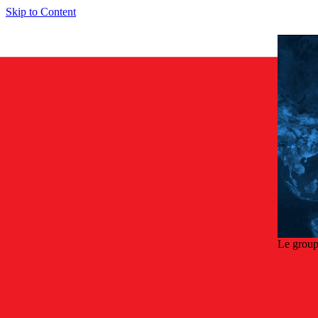
Skip to Content
Le group
Reto