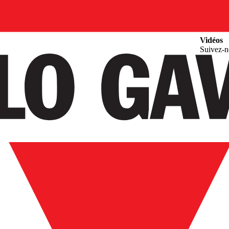
Centre d
Vidéos
Suivez-n