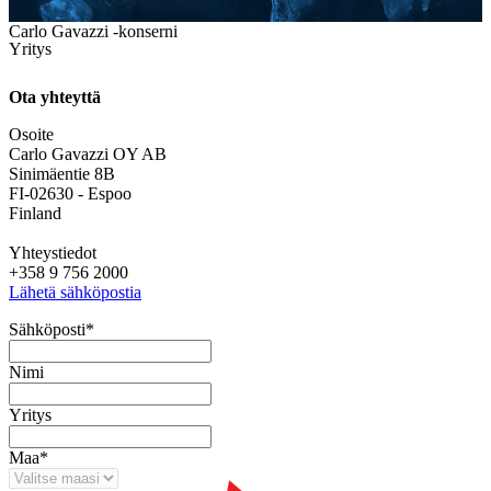
Carlo Gavazzi -konserni
Yritys
Ota yhteyttä
Osoite
Carlo Gavazzi OY AB
Sinimäentie 8B
FI-02630 - Espoo
Finland
Yhteystiedot
+358 9 756 2000
Lähetä sähköpostia
Sähköposti
*
Nimi
Yritys
Maa
*