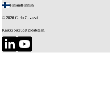
Finland
Finnish
©
2026
Carlo Gavazzi
Kaikki oikeudet pidätetään.