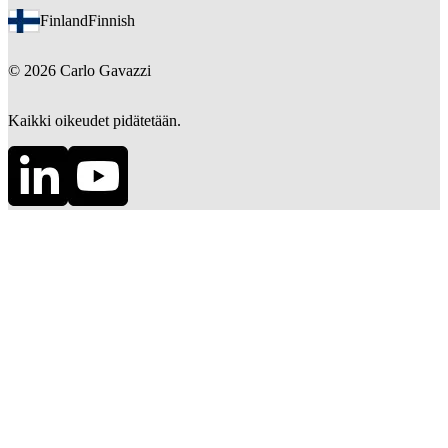
Finland
Finnish
©
2026
Carlo Gavazzi
Kaikki oikeudet pidätetään.