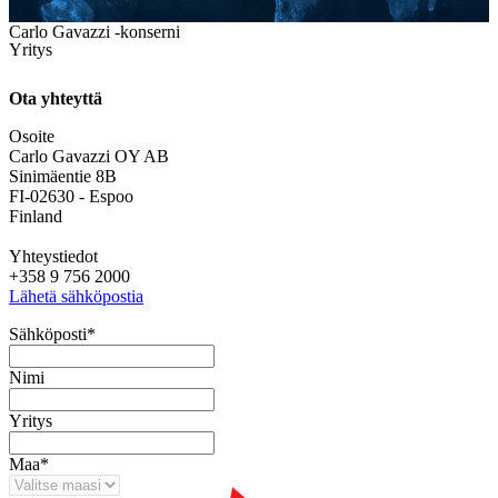
Carlo Gavazzi -konserni
Yritys
Ota yhteyttä
Osoite
Carlo Gavazzi OY AB
Sinimäentie 8B
FI-02630 - Espoo
Finland
Yhteystiedot
+358 9 756 2000
Lähetä sähköpostia
Sähköposti
*
Nimi
Yritys
Maa
*