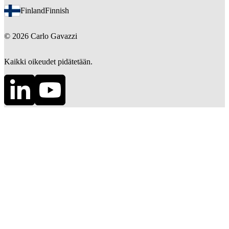
Finland
Finnish
©
2026
Carlo Gavazzi
Kaikki oikeudet pidätetään.