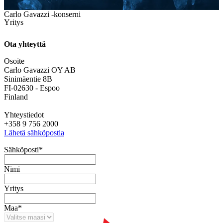
Carlo Gavazzi -konserni
Yritys
Ota yhteyttä
Osoite
Carlo Gavazzi OY AB
Sinimäentie 8B
FI-02630 - Espoo
Finland
Yhteystiedot
+358 9 756 2000
Lähetä sähköpostia
Sähköposti
*
Nimi
Yritys
Maa
*