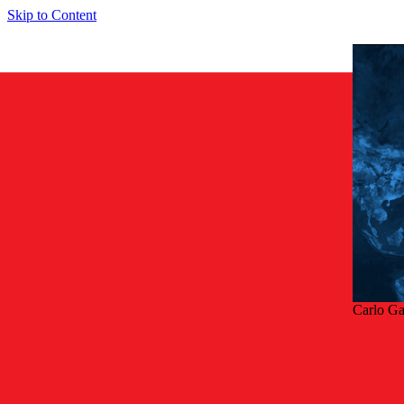
Skip to Content
Carlo Ga
Taka