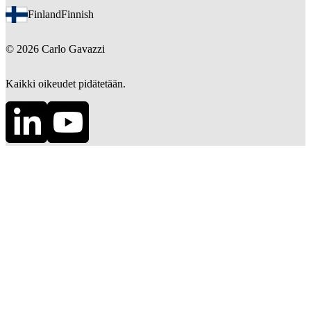
Finland
Finnish
©
2026
Carlo Gavazzi
Kaikki oikeudet pidätetään.