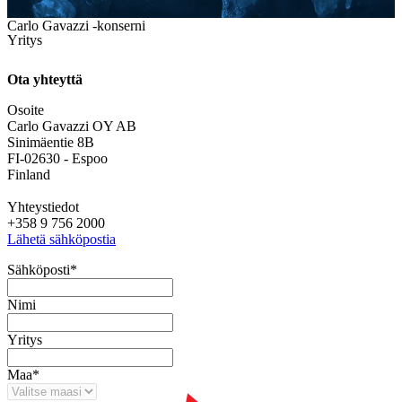
Carlo Gavazzi -konserni
Yritys
Ota yhteyttä
Osoite
Carlo Gavazzi OY AB
Sinimäentie 8B
FI-02630 - Espoo
Finland
Yhteystiedot
+358 9 756 2000
Lähetä sähköpostia
Sähköposti
*
Nimi
Yritys
Maa
*