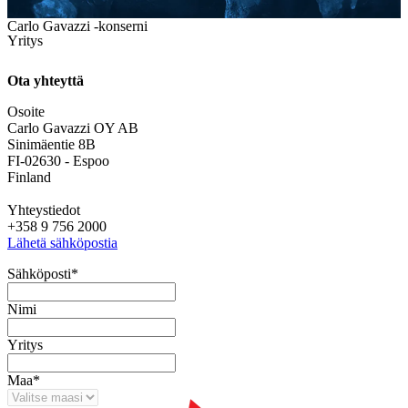
Carlo Gavazzi -konserni
Yritys
Ota yhteyttä
Osoite
Carlo Gavazzi OY AB
Sinimäentie 8B
FI-02630 - Espoo
Finland
Yhteystiedot
+358 9 756 2000
Lähetä sähköpostia
Sähköposti
*
Nimi
Yritys
Maa
*