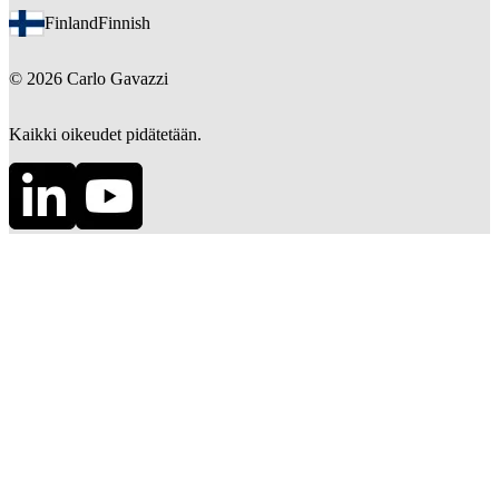
Finland
Finnish
©
2026
Carlo Gavazzi
Kaikki oikeudet pidätetään.