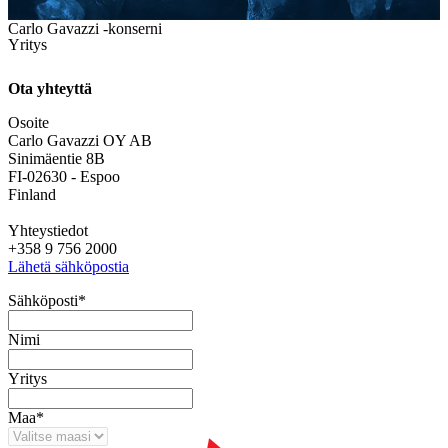
Carlo Gavazzi -konserni
Yritys
Ota yhteyttä
Osoite
Carlo Gavazzi OY AB
Sinimäentie 8B
FI-02630 - Espoo
Finland
Yhteystiedot
+358 9 756 2000
Lähetä sähköpostia
Sähköposti
*
Nimi
Yritys
Maa
*