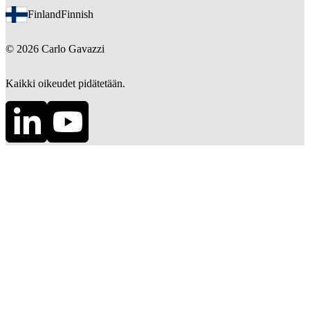
Finland
Finnish
©
2026
Carlo Gavazzi
Kaikki oikeudet pidätetään.