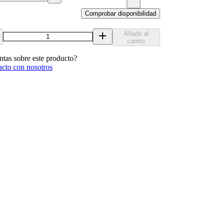
Comprobar disponibilidad
Añadir al
carrito
ntas sobre este producto?
acto con nosotros