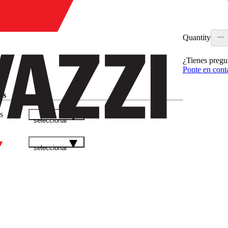
Quantity
¿Tienes pregu
Ponte en cont
as
s
seleccionar
seleccionar