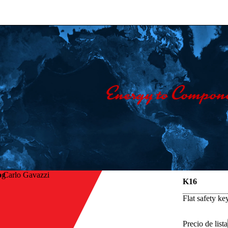
 Carlo Gavazzi
K16
Flat safety k
Precio de lista