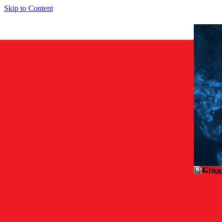
Skip to Content
El Grupo