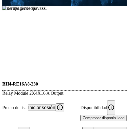
El Grupo Carlo Gavazzi
BH4-RE16A8-230
Relay Module 2X4X16 A Output
Precio de lista
Iniciar sesión
Disponibilidad
Comprobar disponibilidad