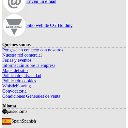
Enviar un e-mail
Sitio web de CG Holding
Quiénes somos
Póngase en contacto con nosotros
Nuestra red comercial
Ferias y eventos
Información sobre la empresa
Mapa del sitio
Política de privacidad
Política de cookies
Whistleblowing
Convocatoria
Condiciones Generales de venta
Idioma
país/idioma
Spain
Spanish