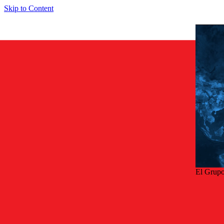
Skip to Content
El Grupo
Volv