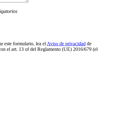
igatorios
r este formulario, lea el
Aviso de privacidad
de
on el art. 13 оf del Reglamento (UE) 2016/679 (el