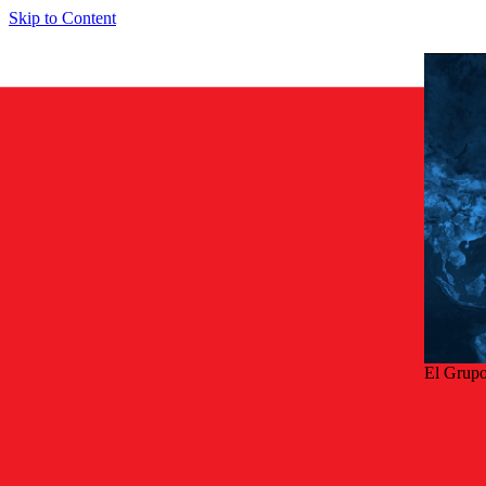
Skip to Content
El Grupo
Volv