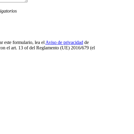
igatorios
r este formulario, lea el
Aviso de privacidad
de
on el art. 13 оf del Reglamento (UE) 2016/679 (el