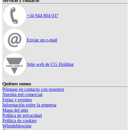
Servicio y contacto
+34 944 804 037
Enviar un e-mail
Sitio web de CG Holding
Quiénes somos
Póngase en contacto con nosotros
Nuestra red comercial
Ferias y eventos
Información sobre la empresa
Mapa del sitio
Política de privacidad
Política de cookies
Whistleblowing