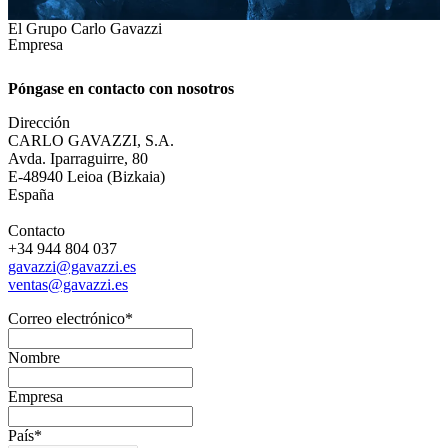
El Grupo Carlo Gavazzi
Empresa
Póngase en contacto con nosotros
Dirección
CARLO GAVAZZI, S.A.
Avda. Iparraguirre, 80
E-48940 Leioa (Bizkaia)
España
Contacto
+34 944 804 037
gavazzi@gavazzi.es
ventas@gavazzi.es
Correo electrónico
*
Nombre
Empresa
País
*