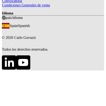
Convocatoria
Condiciones Generales de venta
Idioma
país/idioma
Spain
Spanish
©
2026
Carlo Gavazzi
Todos los derechos reservados.