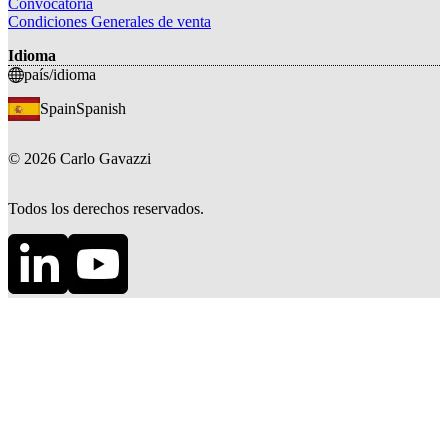
Convocatoria
Condiciones Generales de venta
Idioma
país/idioma
Spain
Spanish
©
2026
Carlo Gavazzi
Todos los derechos reservados.