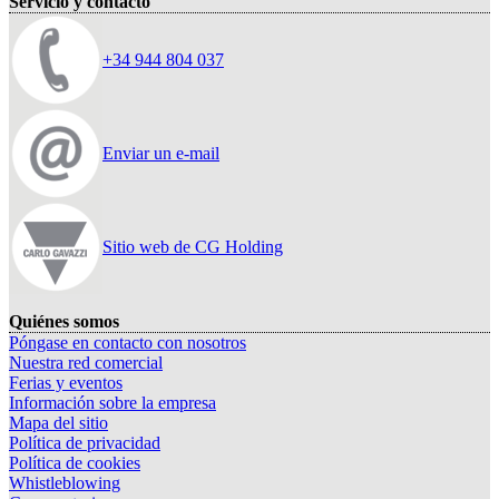
Servicio y contacto
+34 944 804 037
Enviar un e-mail
Sitio web de CG Holding
Quiénes somos
Póngase en contacto con nosotros
Nuestra red comercial
Ferias y eventos
Información sobre la empresa
Mapa del sitio
Política de privacidad
Política de cookies
Whistleblowing