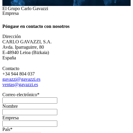
El Grupo Carlo Gavazzi
Empresa
Póngase en contacto con nosotros
Dirección
CARLO GAVAZZI, S.A.
Avda. Iparraguirre, 80
E-48940 Leioa (Bizkaia)
España
Contacto
+34 944 804 037
gavazzi@gavazzi.es
ventas@gavazzi.es
Correo electrónico
*
Nombre
Empresa
País
*