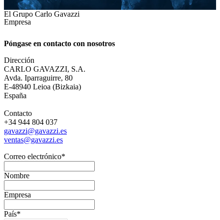
El Grupo Carlo Gavazzi
Empresa
Póngase en contacto con nosotros
Dirección
CARLO GAVAZZI, S.A.
Avda. Iparraguirre, 80
E-48940 Leioa (Bizkaia)
España
Contacto
+34 944 804 037
gavazzi@gavazzi.es
ventas@gavazzi.es
Correo electrónico
*
Nombre
Empresa
País
*