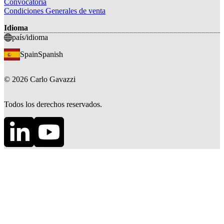
Convocatoria
Condiciones Generales de venta
Idioma
país/idioma
Spain
Spanish
©
2026
Carlo Gavazzi
Todos los derechos reservados.