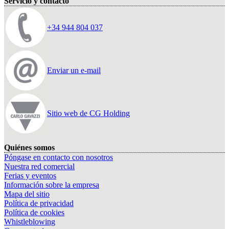
Servicio y contacto
+34 944 804 037
Enviar un e-mail
Sitio web de CG Holding
Quiénes somos
Póngase en contacto con nosotros
Nuestra red comercial
Ferias y eventos
Información sobre la empresa
Mapa del sitio
Política de privacidad
Política de cookies
Whistleblowing