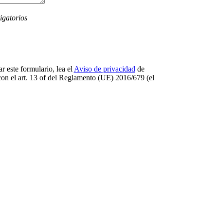
igatorios
r este formulario, lea el
Aviso de privacidad
de
on el art. 13 оf del Reglamento (UE) 2016/679 (el