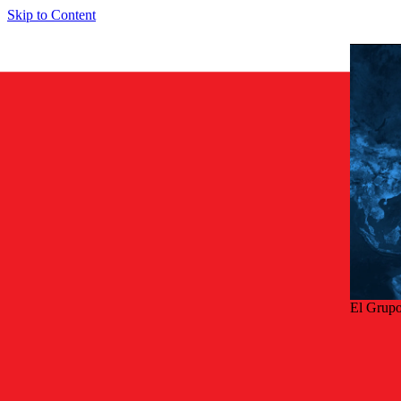
Skip to Content
El Grupo
Volv