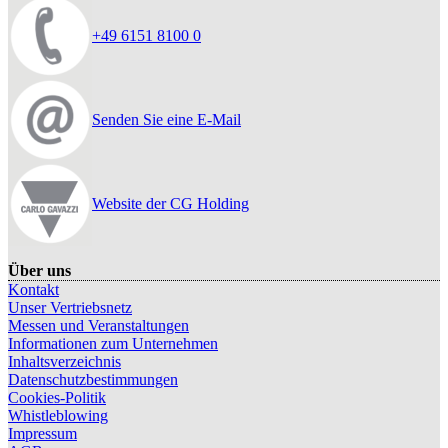
+49 6151 8100 0
Senden Sie eine E-Mail
Website der CG Holding
Über uns
Kontakt
Unser Vertriebsnetz
Messen und Veranstaltungen
Informationen zum Unternehmen
Inhaltsverzeichnis
Datenschutzbestimmungen
Cookies-Politik
Whistleblowing
Impressum