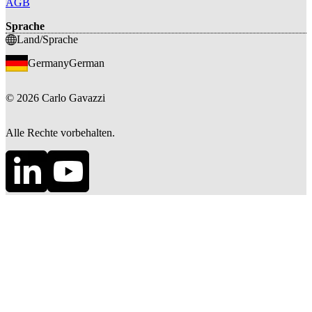
AGB
Sprache
Land/Sprache
Germany
German
©
2026
Carlo Gavazzi
Alle Rechte vorbehalten.