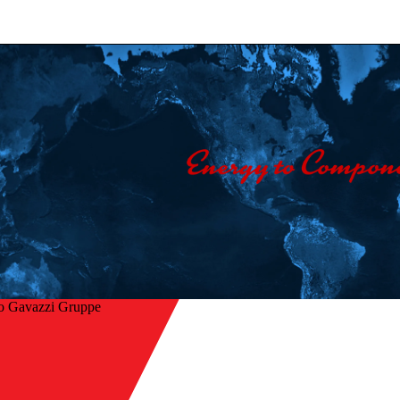
o Gavazzi Gruppe
Startseite
/
ck
Unternehmen
/
Kontakt