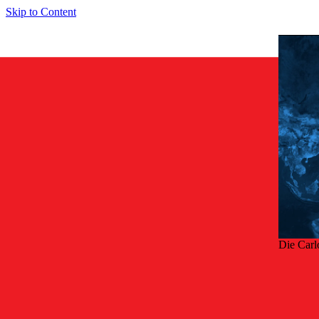
Skip to Content
Die Carl
Zurü