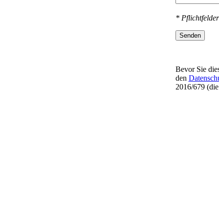
* Pflichtfelder
Senden
Bevor Sie dies
den
Datensch
2016/679 (di