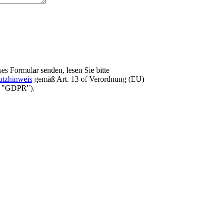
es Formular senden, lesen Sie bitte
utzhinweis
gemäß Art. 13 оf Verordnung (EU)
e "GDPR").