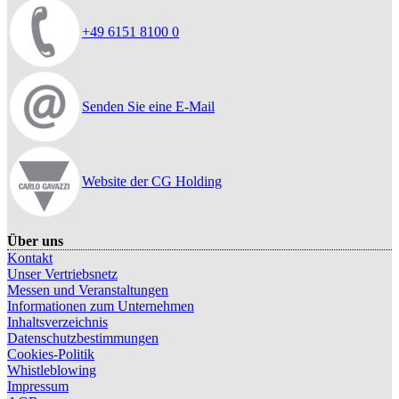
+49 6151 8100 0
Senden Sie eine E-Mail
Website der CG Holding
Über uns
Kontakt
Unser Vertriebsnetz
Messen und Veranstaltungen
Informationen zum Unternehmen
Inhaltsverzeichnis
Datenschutzbestimmungen
Cookies-Politik
Whistleblowing
Impressum