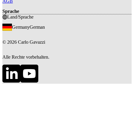
AGB
Sprache
Land/Sprache
Germany
German
©
2026
Carlo Gavazzi
Alle Rechte vorbehalten.