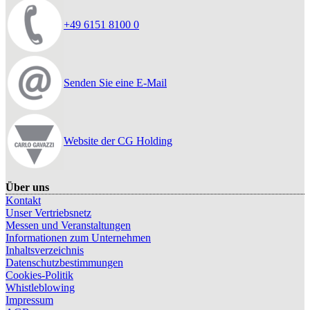
+49 6151 8100 0
Senden Sie eine E-Mail
Website der CG Holding
Über uns
Kontakt
Unser Vertriebsnetz
Messen und Veranstaltungen
Informationen zum Unternehmen
Inhaltsverzeichnis
Datenschutzbestimmungen
Cookies-Politik
Whistleblowing
Impressum