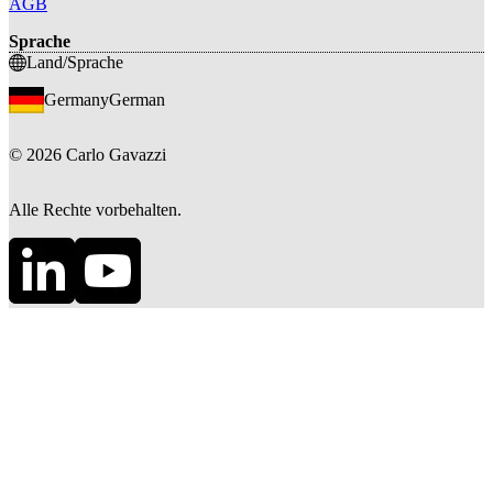
AGB
Sprache
Land/Sprache
Germany
German
©
2026
Carlo Gavazzi
Alle Rechte vorbehalten.