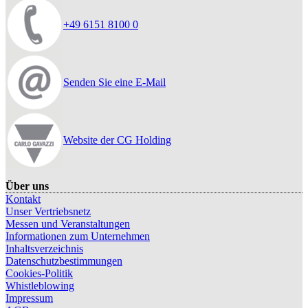
+49 6151 8100 0
Senden Sie eine E-Mail
Website der CG Holding
Über uns
Kontakt
Unser Vertriebsnetz
Messen und Veranstaltungen
Informationen zum Unternehmen
Inhaltsverzeichnis
Datenschutzbestimmungen
Cookies-Politik
Whistleblowing
Impressum