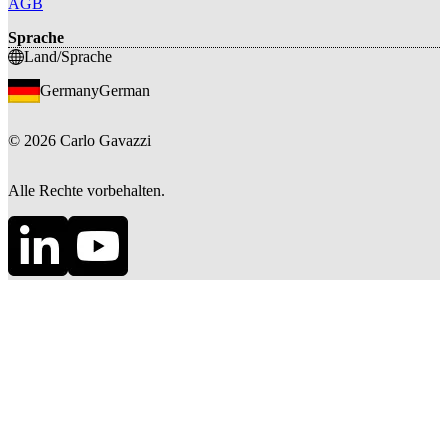
AGB
Sprache
Land/Sprache
Germany
German
©
2026
Carlo Gavazzi
Alle Rechte vorbehalten.