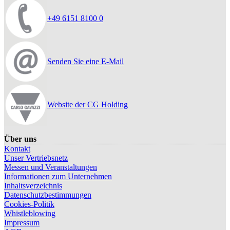
+49 6151 8100 0
Senden Sie eine E-Mail
Website der CG Holding
Über uns
Kontakt
Unser Vertriebsnetz
Messen und Veranstaltungen
Informationen zum Unternehmen
Inhaltsverzeichnis
Datenschutzbestimmungen
Cookies-Politik
Whistleblowing
Impressum