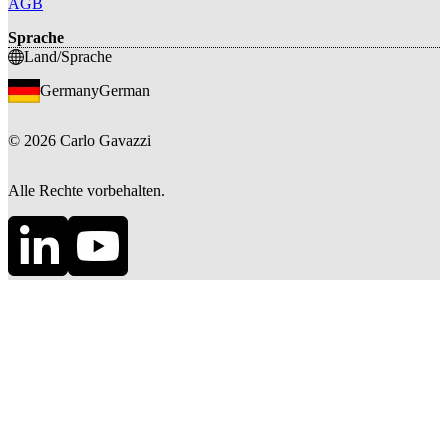
AGB
Sprache
Land/Sprache
Germany
German
©
2026
Carlo Gavazzi
Alle Rechte vorbehalten.