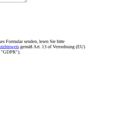
es Formular senden, lesen Sie bitte
utzhinweis
gemäß Art. 13 оf Verordnung (EU)
e "GDPR").