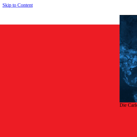
Skip to Content
Die Carl
Zurü