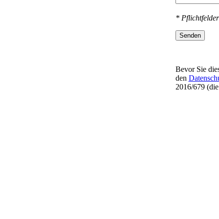
* Pflichtfelder
Senden
Bevor Sie dies
den
Datensch
2016/679 (di