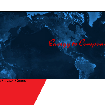
o Gavazzi Gruppe
Startseite
/
ck
Unternehmen
/
Kontakt