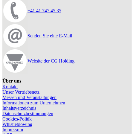
+41 41 747 45 35
Senden Sie eine E-Mail
Website der CG Holding
Über uns
Kontakt
Unser Vertriebsnetz
Messen und Veranstaltungen
Informationen zum Unternehmen
Inhaltsverzeichnis
Datenschutzbestimmungen
Cookies-Politik
Whistleblowing
Impressum