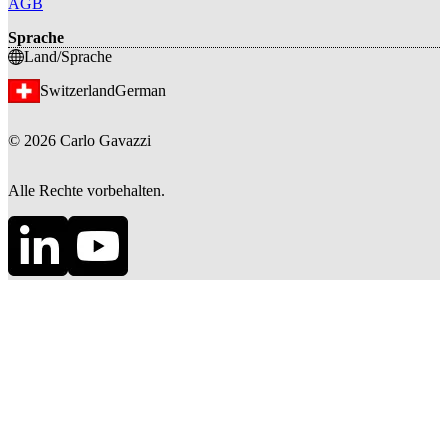
AGB
Sprache
Land/Sprache
Switzerland
German
©
2026
Carlo Gavazzi
Alle Rechte vorbehalten.