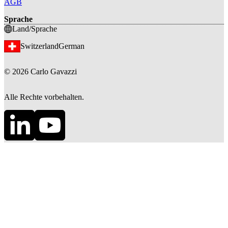
AGB
Sprache
Land/Sprache
Switzerland
German
©
2026
Carlo Gavazzi
Alle Rechte vorbehalten.