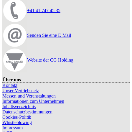
+41 41 747 45 35
Senden Sie eine E-Mail
Website der CG Holding
Über uns
Kontakt
Unser Vertriebsnetz
Messen und Veranstaltungen
Informationen zum Unternehmen
Inhaltsverzeichnis
Datenschutzbestimmungen
Cookies-Politik
Whistleblowing
Impressum