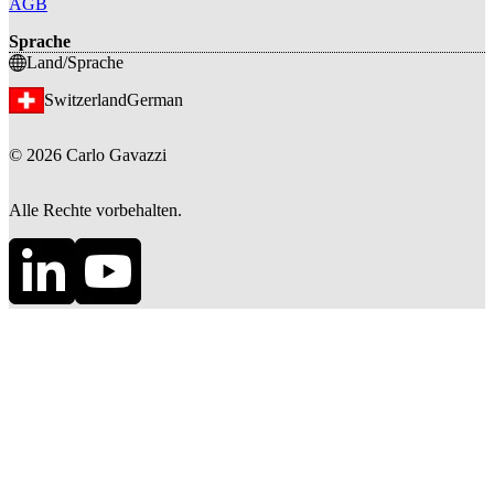
AGB
Sprache
Land/Sprache
Switzerland
German
©
2026
Carlo Gavazzi
Alle Rechte vorbehalten.