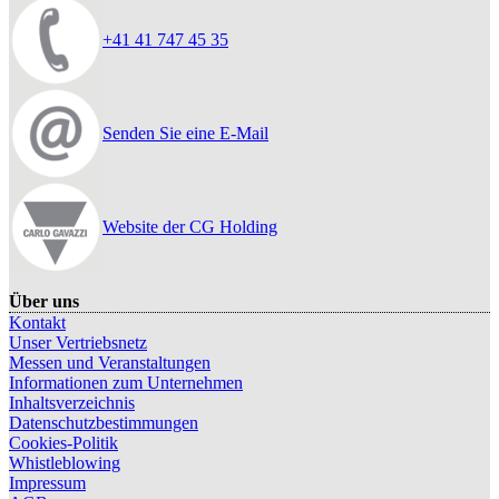
+41 41 747 45 35
Senden Sie eine E-Mail
Website der CG Holding
Über uns
Kontakt
Unser Vertriebsnetz
Messen und Veranstaltungen
Informationen zum Unternehmen
Inhaltsverzeichnis
Datenschutzbestimmungen
Cookies-Politik
Whistleblowing
Impressum