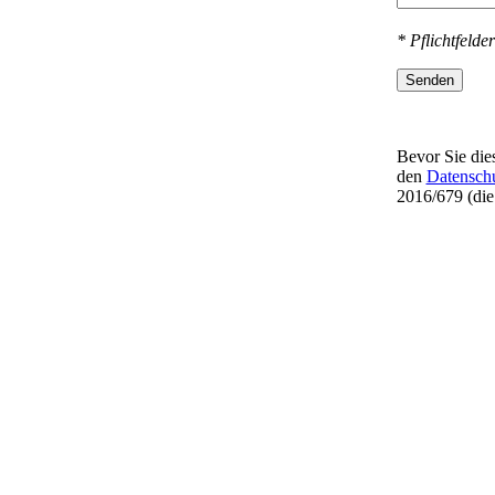
* Pflichtfelder
Senden
Bevor Sie dies
den
Datensch
2016/679 (di