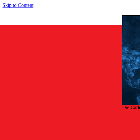
Skip to Content
Die Carl
Zurü