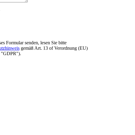
es Formular senden, lesen Sie bitte
utzhinweis
gemäß Art. 13 оf Verordnung (EU)
e "GDPR").