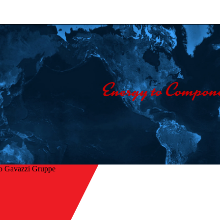
o Gavazzi Gruppe
Startseite
/
ck
Unternehmen
/
Kontakt