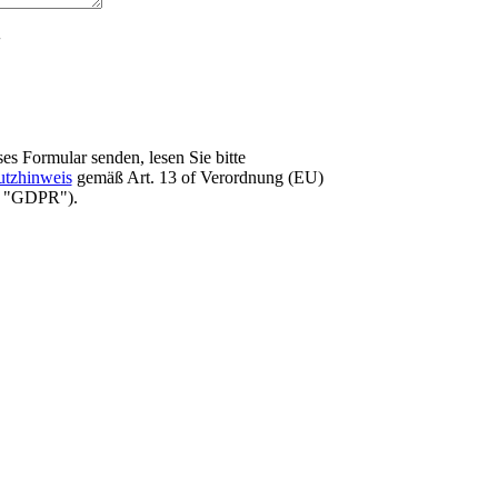
es Formular senden, lesen Sie bitte
utzhinweis
gemäß Art. 13 оf Verordnung (EU)
e "GDPR").