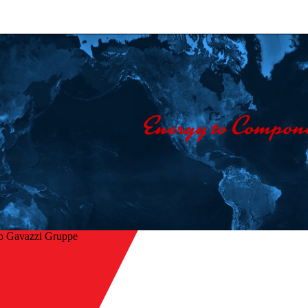
o Gavazzi Gruppe
Startseite
/
ck
Unternehmen
/
Kontakt