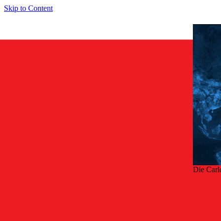
Skip to Content
Die Carl
Zurü