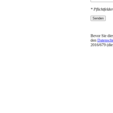
* Pflichtfelder
Senden
Bevor Sie dies
den
Datensch
2016/679 (di