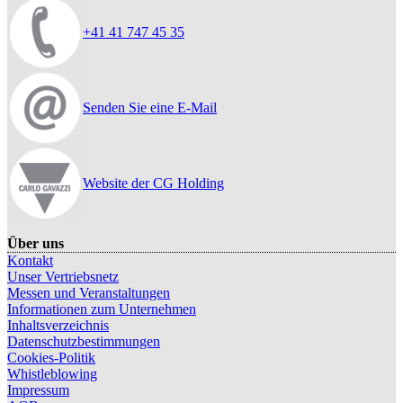
+41 41 747 45 35
Senden Sie eine E-Mail
Website der CG Holding
Über uns
Kontakt
Unser Vertriebsnetz
Messen und Veranstaltungen
Informationen zum Unternehmen
Inhaltsverzeichnis
Datenschutzbestimmungen
Cookies-Politik
Whistleblowing
Impressum