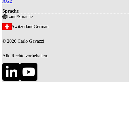
AGB
Sprache
Land/Sprache
Switzerland
German
©
2026
Carlo Gavazzi
Alle Rechte vorbehalten.