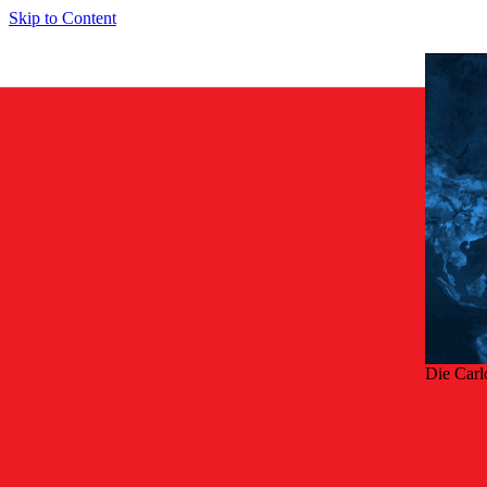
Skip to Content
Die Carl
Zurü