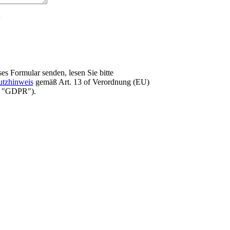
es Formular senden, lesen Sie bitte
utzhinweis
gemäß Art. 13 оf Verordnung (EU)
e "GDPR").