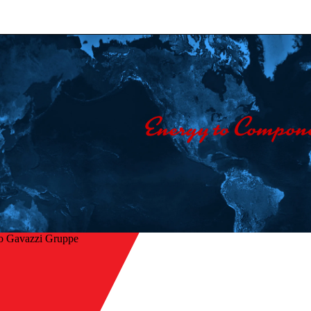
o Gavazzi Gruppe
Startseite
/
ck
Unternehmen
/
Kontakt