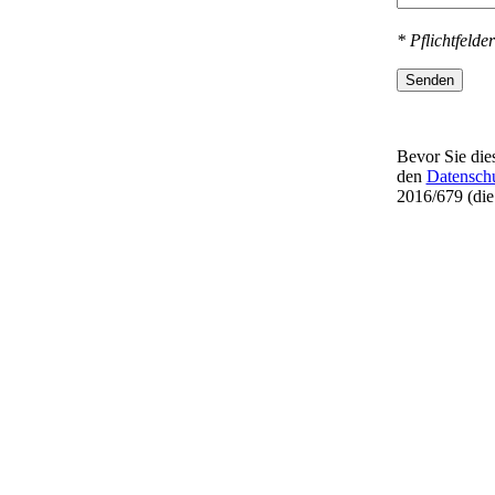
* Pflichtfelder
Senden
Bevor Sie dies
den
Datensch
2016/679 (di