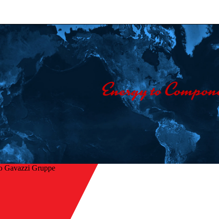
o Gavazzi Gruppe
Startseite
/
ck
Unternehmen
/
Kontakt