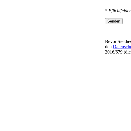
* Pflichtfelder
Senden
Bevor Sie dies
den
Datensch
2016/679 (di