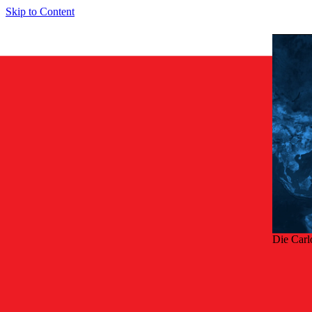
Skip to Content
Die Carl
Zurü