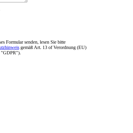
es Formular senden, lesen Sie bitte
utzhinweis
gemäß Art. 13 оf Verordnung (EU)
e "GDPR").