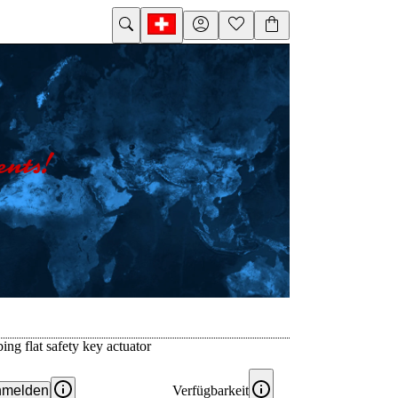
ng flat safety key actuator
melden
Verfügbarkeit