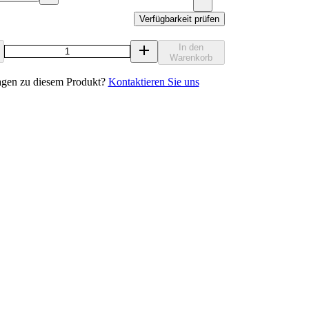
Verfügbarkeit prüfen
In den
Warenkorb
agen zu diesem Produkt?
Kontaktieren Sie uns