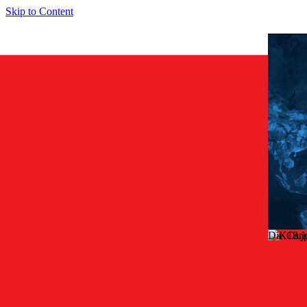
Skip to Content
Die Carl