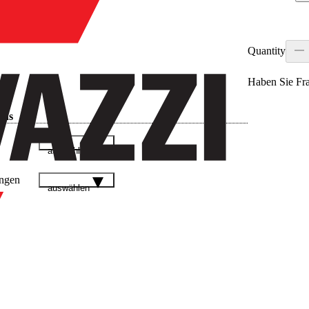
Quantity
Haben Sie Fr
ads
auswählen
ngen
auswählen