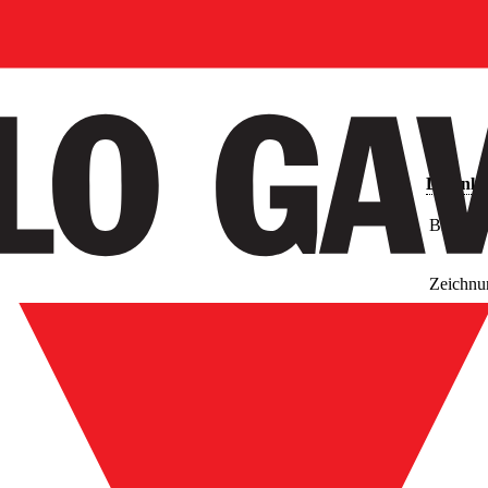
Downlo
Bilder
Zeichnu