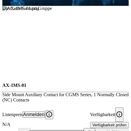
Die Carlo Gavazzi Gruppe
AX-1MS-01
Side Mount Auxiliary Contact for CGMS Series, 1 Normally Closed
(NC) Contacts
Listenpreis
Anmelden
Verfügbarkeit
N/A
Verfügbarkeit prüfen