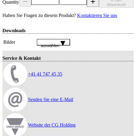
In den
Quantity
Warenkorb
Haben Sie Fragen zu diesem Produkt?
Kontaktieren Sie uns
Downloads
Bilder
auswählen
Service & Kontakt
+41 41 747 45 35
Senden Sie eine E-Mail
Website der CG Holding