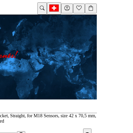
ket, Straight, for M18 Sensors, size 42 x 70,5 mm,
zed