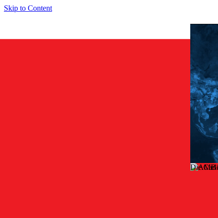
Skip to Content
Die Carl