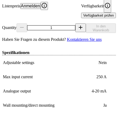
Listenpreis
Anmelden
Verfügbarkeit
Verfügbarkeit prüfen
In den
Quantity
Warenkorb
Haben Sie Fragen zu diesem Produkt?
Kontaktieren Sie uns
Spezifikationen
Adjustable settings
Nein
Max input current
250 A
Analogue output
4-20 mA
Wall mounting/direct mounting
Ja