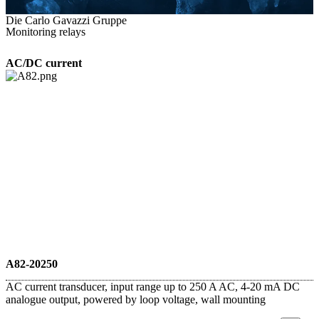
Die Carlo Gavazzi Gruppe
Monitoring relays
AC/DC current
A82-20250
AC current transducer, input range up to 250 A AC, 4-20 mA DC
analogue output, powered by loop voltage, wall mounting