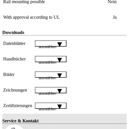
Rail mounting possible
Nein
With approval according to UL
Ja
Downloads
Datenblätter
auswählen
Handbücher
auswählen
Bilder
auswählen
Zeichnungen
auswählen
Zertifizierungen
auswählen
Service & Kontakt