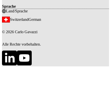
Sprache
Land/Sprache
Switzerland
German
©
2026
Carlo Gavazzi
Alle Rechte vorbehalten.